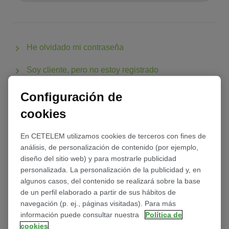
He olvidado mi contraseña
Soy cliente, pero no estoy registrado
No soy cliente
Configuración de
cookies
En CETELEM utilizamos cookies de terceros con fines de
análisis, de personalización de contenido (por ejemplo,
diseño del sitio web) y para mostrarle publicidad
personalizada. La personalización de la publicidad y, en
algunos casos, del contenido se realizará sobre la base
de un perfil elaborado a partir de sus hábitos de
navegación (p. ej., páginas visitadas). Para más
información puede consultar nuestra
Política de
cookies